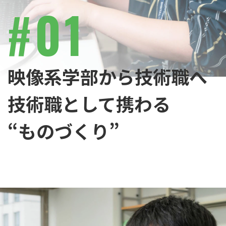
#
01
映像系学部から技術職へ
技術職として携わる
“ものづくり”