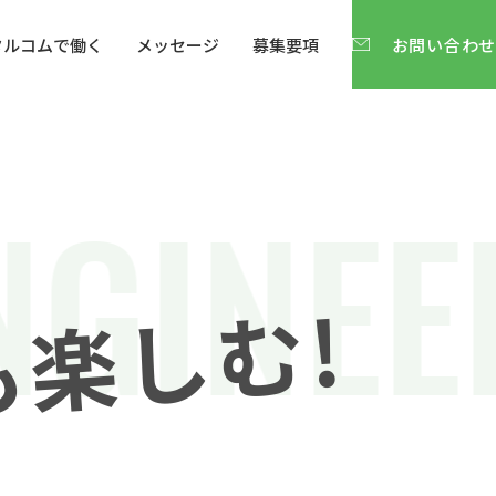
タルコムで働く
メッセージ
募集要項
お問い合わせ
GINEER
も楽しむ!