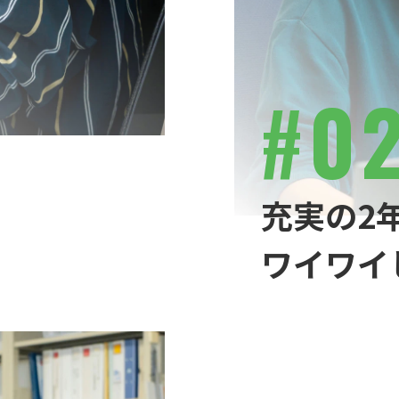
#
0
充実の2
ワイワイ