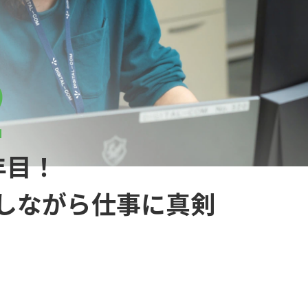
2
年目！
しながら仕事に真剣