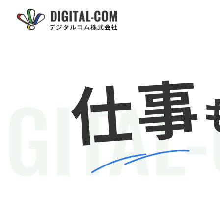
仕事
GITAL-