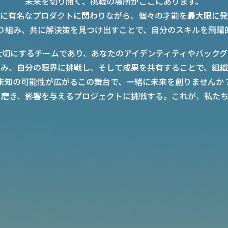
未来を切り開く、挑戦の場所がここにあります。
に有名なプロダクトに関わりながら、個々の才能を最大限に発
り組み、共に解決策を見つけ出すことで、自分のスキルを飛躍
大切にするチームであり、あなたのアイデンティティやバックグ
刻み、自分の限界に挑戦し、そして成果を共有することで、組織
未知の可能性が広がるこの舞台で、一緒に未来を創りませんか
を磨き、影響を与えるプロジェクトに挑戦する。これが、私たち