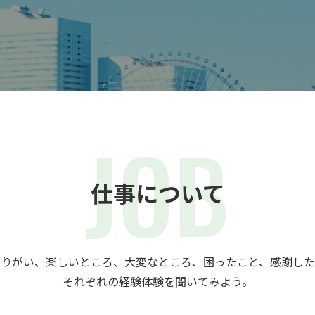
仕事について
やりがい、楽しいところ、大変なところ、困ったこと、感謝した
それぞれの経験体験を聞いてみよう。