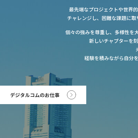
最先端なプロジェクトや世界的
チャレンジし、困難な課題に取
個々の強みを尊重し、多様性を
新しいチャプターを
経験を積みながら自分
デジタルコムのお仕事