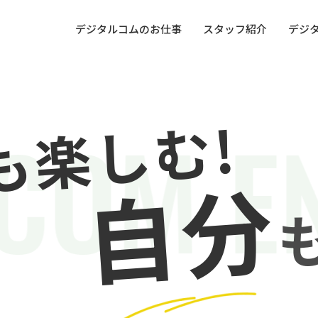
デジタルコムのお仕事
スタッフ紹介
デジ
も楽しむ!
COM EN
自分